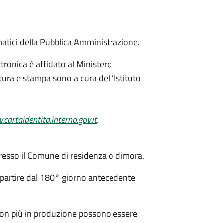
matici della Pubblica Amministrazione.
ttronica è affidato al Ministero
itura e stampa sono a cura dell’
Istituto
cartaidentita.interno.gov.it
.
resso il Comune di residenza o dimora.
 partire dal 180° giorno antecedente
a non più in produzione possono essere