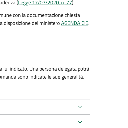
cadenza (
Legge 17/07/2020, n. 77
).
Comune con la documentazione chiesta
a disposizione del ministero
AGENDA CIE
.
da lui indicato. Una persona delegata potrà
omanda sono indicate le sue generalità.