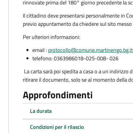
rinnovate prima del 180° giorno precedente la s
Il cittadino deve presentarsi personalmente in 
previo appuntamento da chiedere sul sito messo 
Per ulteriori informazioni:
email :
protocollo@comune.martinengo.bg.it
telefono: 0363986018-025-008- 026
La carta sarà poi spedita a casa o a un indirizzo 
ritirare il documento, solo se al momento della d
Approfondimenti
La durata
Condizioni per il rilascio