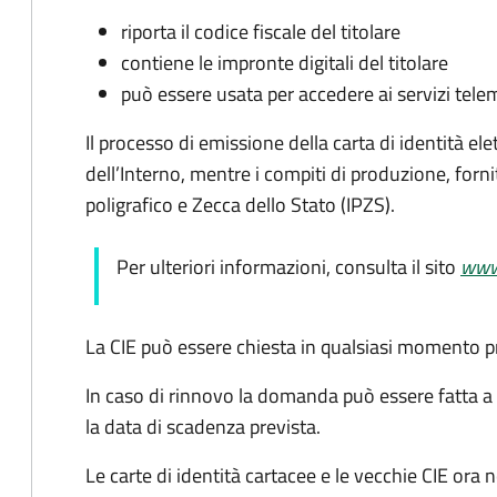
riporta il codice fiscale del titolare
contiene le impronte digitali del titolare
può essere usata per accedere ai servizi tele
Il processo di emissione della carta di identità ele
dell’Interno, mentre i compiti di produzione, forn
poligrafico e Zecca dello Stato (
IPZS).
Per ulteriori informazioni, consulta il sito
www.
La CIE può essere chiesta in qualsiasi momento p
In caso di rinnovo la domanda può essere fatta a
la data di scadenza prevista.
Le carte di identità cartacee e le vecchie CIE or