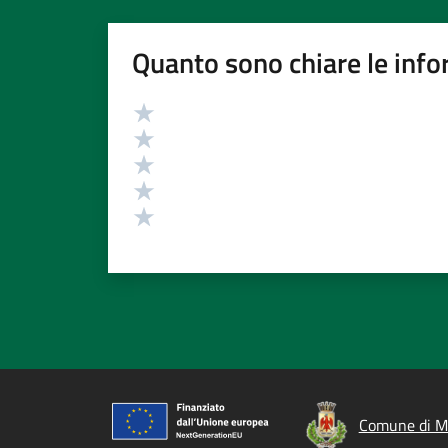
Quanto sono chiare le info
Valutazione
Valuta 5 stelle su 5
Valuta 4 stelle su 5
Valuta 3 stelle su 5
Valuta 2 stelle su 5
Valuta 1 stelle su 5
Comune di M