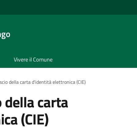
ngo
Vivere il Comune
ascio della carta d'identità elettronica (CIE)
o della carta
ica (CIE)