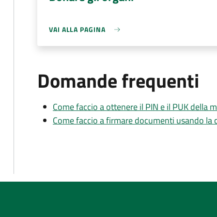
VAI ALLA PAGINA
Domande frequenti
Come faccio a ottenere il PIN e il PUK della mi
Come faccio a firmare documenti usando la car