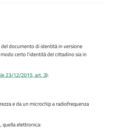
ne del documento di identità in versione
modo certo l'identità del cittadino sia in
ale 23/12/2015, art. 3
):
curezza e da un microchip a radiofrequenza
, quella elettronica: