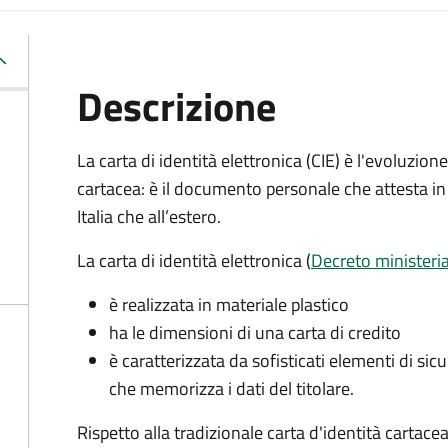
Descrizione
La carta di identità elettronica (CIE) è l'evoluzio
cartacea: è il documento personale che attesta in 
Italia che all’estero.
La carta di identità elettronica (
Decreto ministeri
è realizzata in materiale plastico
ha le dimensioni di una carta di credito
è caratterizzata da sofisticati elementi di si
che memorizza i dati del titolare.
Rispetto alla tradizionale carta d'identità cartacea