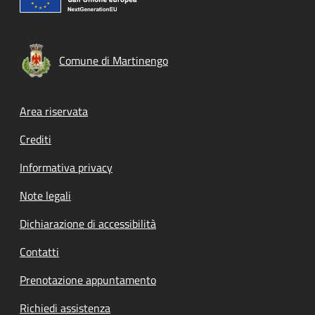
Comune di Martinengo
Footer menu
Area riservata
Crediti
Informativa privacy
Note legali
Dichiarazione di accessibilità
Contatti
Prenotazione appuntamento
Richiedi assistenza