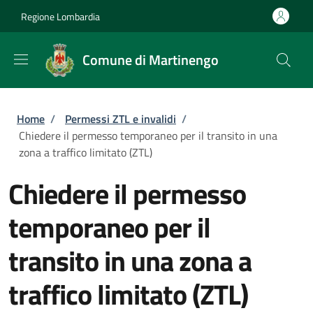
Salta al contenuto principale
Skip to footer content
Regione Lombardia
Comune di Martinengo
Briciole di pane
Home
/
Permessi ZTL e invalidi
/
Chiedere il permesso temporaneo per il transito in una
zona a traffico limitato (ZTL)
Chiedere il permesso
temporaneo per il
transito in una zona a
traffico limitato (ZTL)