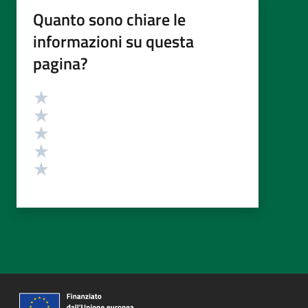
Quanto sono chiare le
informazioni su questa
pagina?
Valutazione
Valuta 5 stelle su 5
Valuta 4 stelle su 5
Valuta 3 stelle su 5
Valuta 2 stelle su 5
Valuta 1 stelle su 5