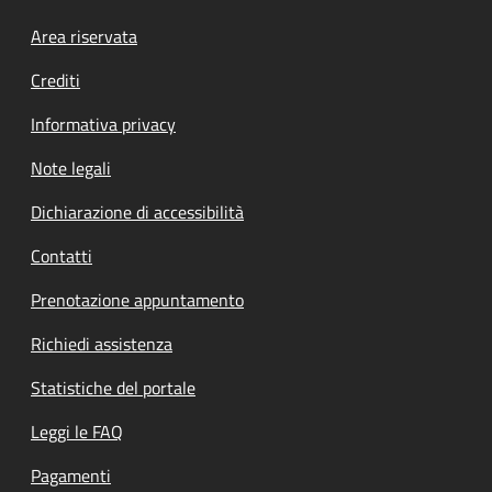
Footer menu
Area riservata
Crediti
Informativa privacy
Note legali
Dichiarazione di accessibilità
Contatti
Prenotazione appuntamento
Richiedi assistenza
Statistiche del portale
Leggi le FAQ
Pagamenti