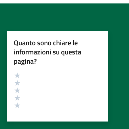
Quanto sono chiare le
informazioni su questa
pagina?
Valutazione
Valuta 5 stelle su 5
Valuta 4 stelle su 5
Valuta 3 stelle su 5
Valuta 2 stelle su 5
Valuta 1 stelle su 5