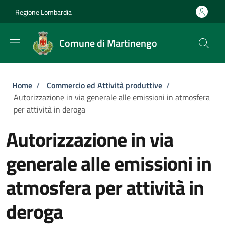
Salta al contenuto principale
Skip to footer content
Regione Lombardia
Comune di Martinengo
Briciole di pane
Home
/
Commercio ed Attività produttive
/
Autorizzazione in via generale alle emissioni in atmosfera
per attività in deroga
Autorizzazione in via
generale alle emissioni in
atmosfera per attività in
deroga