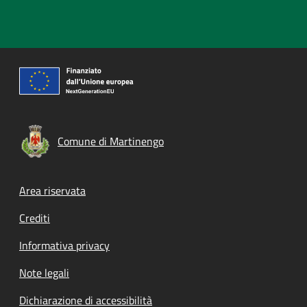
Comune di Martinengo
Footer menu
Area riservata
Crediti
Informativa privacy
Note legali
Dichiarazione di accessibilità