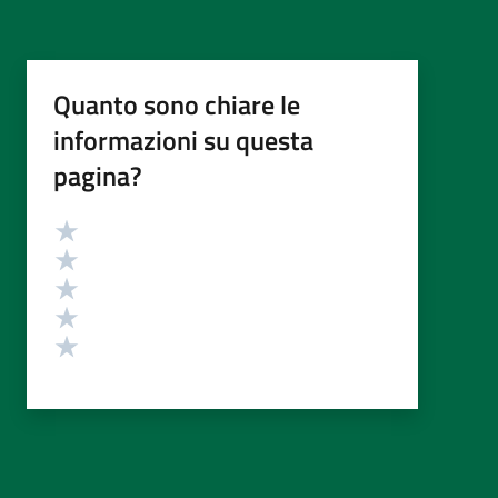
Quanto sono chiare le
informazioni su questa
pagina?
Valutazione
Valuta 5 stelle su 5
Valuta 4 stelle su 5
Valuta 3 stelle su 5
Valuta 2 stelle su 5
Valuta 1 stelle su 5