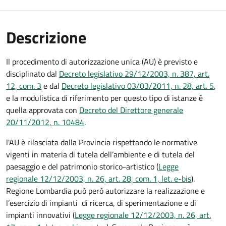
Descrizione
Il procedimento di autorizzazione unica (AU) è previsto e
disciplinato dal
Decreto legislativo 29/12/2003, n. 387, art.
12, com. 3
e dal
Decreto legislativo 03/03/2011, n. 28, art. 5
,
e la modulistica di riferimento per questo tipo di istanze è
quella approvata con
Decreto del Direttore generale
20/11/2012, n. 10484
.
l'AU è rilasciata dalla Provincia rispettando le normative
vigenti in materia di tutela dell’ambiente e di tutela del
paesaggio e del patrimonio storico-artistico (
Legge
regionale 12/12/2003, n. 26, art. 28, com. 1, let. e-bis
).
Regione Lombardia può però autorizzare la realizzazione e
l’esercizio di impianti di ricerca, di sperimentazione e di
impianti innovativi (
Legge regionale 12/12/2003, n. 26, art.