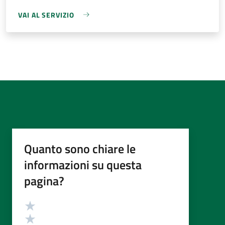
VAI AL SERVIZIO
Quanto sono chiare le
informazioni su questa
pagina?
Valutazione
Valuta 5 stelle su 5
Valuta 4 stelle su 5