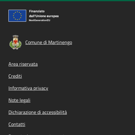
Comune di Martinengo
Footer menu
Area riservata
Crediti
Informativa privacy
Note legali
Dichiarazione di accessibilità
Contatti