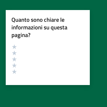
Quanto sono chiare le
informazioni su questa
pagina?
Valutazione
Valuta 5 stelle su 5
Valuta 4 stelle su 5
Valuta 3 stelle su 5
Valuta 2 stelle su 5
Valuta 1 stelle su 5