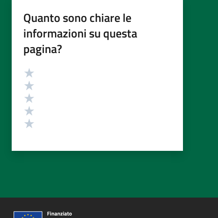
Quanto sono chiare le
informazioni su questa
pagina?
Valutazione
Valuta 5 stelle su 5
Valuta 4 stelle su 5
Valuta 3 stelle su 5
Valuta 2 stelle su 5
Valuta 1 stelle su 5