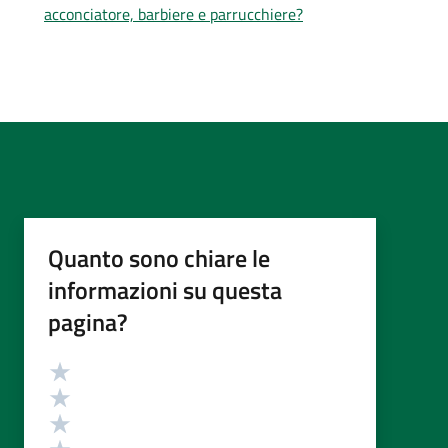
acconciatore, barbiere e parrucchiere?
Quanto sono chiare le
informazioni su questa
pagina?
Valutazione
Valuta 5 stelle su 5
Valuta 4 stelle su 5
Valuta 3 stelle su 5
Valuta 2 stelle su 5