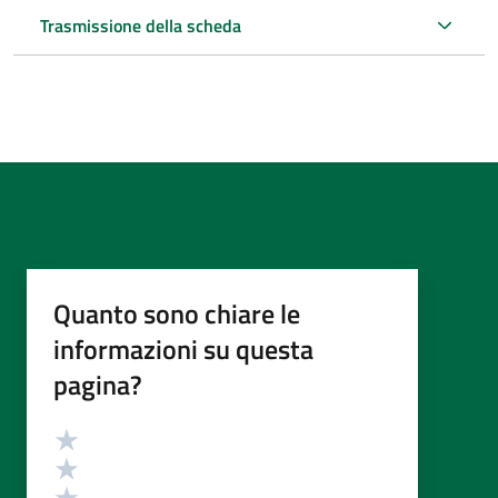
Trasmissione della scheda
Quanto sono chiare le
informazioni su questa
pagina?
Valutazione
Valuta 5 stelle su 5
Valuta 4 stelle su 5
Valuta 3 stelle su 5