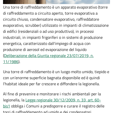
Una torre di raffreddamento è un apparato evaporativo (torre
di raffreddamento a circuito aperto, torre evaporativa a
circuito chiuso, condensatore evaporativo, raffreddatore
evaporativo, scrubber) utilizzato in impianti di climatizzazione
di edifici (residenziali o ad uso produttivo), in processi
industriali, in impianti frigoriferi o in sistemi di produzione
energetica, caratterizzato dall'impiego di acqua con
produzione di aerosol ed evaporazione del liquido
(
Deliberazione della Giunta regionale 23/07/2019, n.
11/1986
).
Una torre di raffreddamento è un luogo molto umido, tiepido e
con un’enorme superficie bagnata disponibile ed è quindi
l’habitat ideale per far crescere e diffondere la legionella.
Al fine di prevenire e monitorare i rischi ambientali per la
legionella, la
Legge regionale 30/12/2009, n. 33, art. 60-
bis1
obbliga i Comuni a predisporre e curare il registro delle
torri di raffreddamento ad umido e dei condensatori