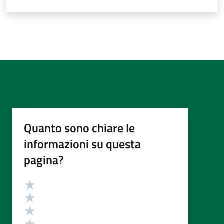
Quanto sono chiare le
informazioni su questa
pagina?
Valutazione
Valuta 5 stelle su 5
Valuta 4 stelle su 5
Valuta 3 stelle su 5
Valuta 2 stelle su 5