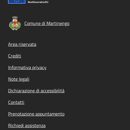
Comune di Martinengo
Footer menu
Area riservata
Crediti
Informativa privacy
Note legali
Dichiarazione di accessibilità
Contatti
Prenotazione appuntamento
Richiedi assistenza