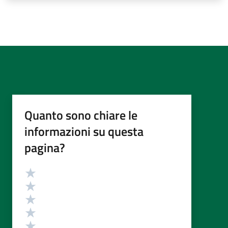
Quanto sono chiare le
informazioni su questa
pagina?
Valutazione
Valuta 5 stelle su 5
Valuta 4 stelle su 5
Valuta 3 stelle su 5
Valuta 2 stelle su 5
Valuta 1 stelle su 5