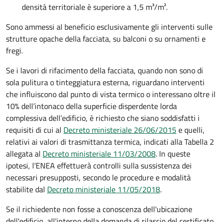
densità territoriale è superiore a 1,5 m³/m².
Sono ammessi al beneficio esclusivamente gli interventi sulle
strutture opache della facciata, su balconi o su ornamenti e
fregi.
Se i lavori di rifacimento della facciata, quando non sono di
sola pulitura o tinteggiatura esterna, riguardano interventi
che influiscono dal punto di vista termico o interessano oltre il
10% dell’intonaco della superficie disperdente lorda
complessiva dell’edificio, è richiesto che siano soddisfatti i
requisiti di cui al
Decreto ministeriale 26/06/2015
e quelli,
relativi ai valori di trasmittanza termica, indicati alla Tabella 2
allegata al
Decreto ministeriale 11/03/2008
. In queste
ipotesi, l’ENEA effettuerà controlli sulla sussistenza dei
necessari presupposti, secondo le procedure e modalità
stabilite dal
Decreto ministeriale 11/05/2018
.
Se il richiedente non fosse a conoscenza dell'ubicazione
dell'edificio, all'interno della domanda di rilascio del certificato