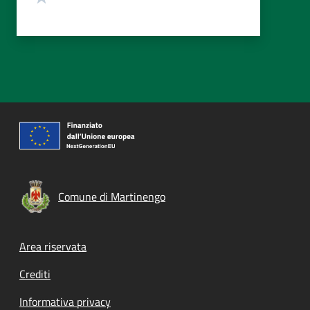
Comune di Martinengo
Footer menu
Area riservata
Crediti
Informativa privacy