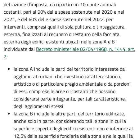
detrazione d’imposta, da ripartire in 10 quote annuali
costanti, pari al 90% delle spese sostenute nel 2020 e nel
2021, e del 60% delle spese sostenute nel 2022, per
interventi, compresi quelli di sola pulitura o tinteggiatura
esterna, finalizzati al recupero o restauro della facciata
esterna degli edifici esistenti ubicati nelle zone A e B
individuate dal
Decreto ministeriale 02/04/1968, n. 1444, art.
2
:
la zona A include le parti del territorio interessate da
agglomerati urbani che rivestono carattere storico,
artistico o di particolare pregio ambientale o da porzioni
di essi, comprese le aree circostanti che possono
considerarsi parte integrante, per tali caratteristiche,
degli agglomerati stessi
la zona B include le altre parti del territorio edificate,
anche solo in parte, considerando tali le zone in cui la
superficie coperta degli edifici esistenti non è inferiore al
12,5% della superficie fondiaria della zona e nelle quali la