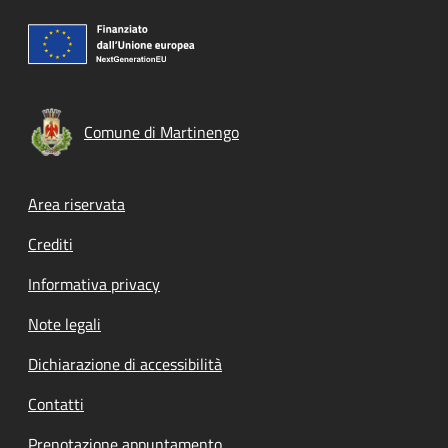
Comune di Martinengo
Footer menu
Area riservata
Crediti
Informativa privacy
Note legali
Dichiarazione di accessibilità
Contatti
Prenotazione appuntamento