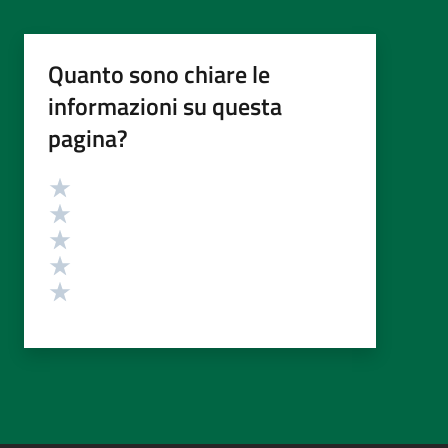
Quanto sono chiare le
informazioni su questa
pagina?
Valutazione
Valuta 5 stelle su 5
Valuta 4 stelle su 5
Valuta 3 stelle su 5
Valuta 2 stelle su 5
Valuta 1 stelle su 5