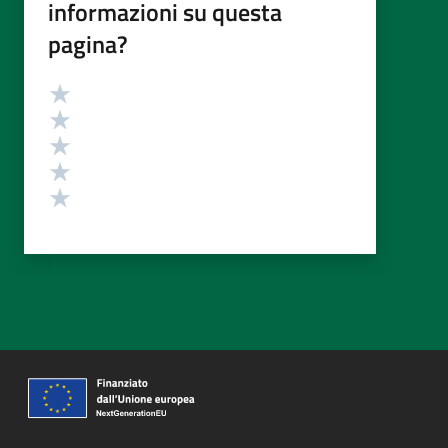
informazioni su questa
pagina?
Valutazione
Valuta 5 stelle su 5
Valuta 4 stelle su 5
Valuta 3 stelle su 5
Valuta 2 stelle su 5
Valuta 1 stelle su 5