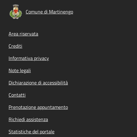
Comune di Martinengo
Footer menu
Area riservata
Crediti
Informativa privacy
Note legali
Dichiarazione di accessibilità
Contatti
Prenotazione appuntamento
Richiedi assistenza
Statistiche del portale