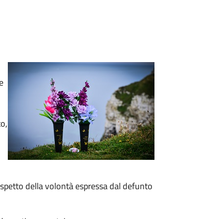
e
to,
rispetto della volontà espressa dal defunto