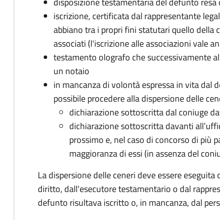
disposizione testamentaria del defunto resa 
iscrizione, certificata dal rappresentante leg
abbiano tra i propri fini statutari quello dell
associati (l'iscrizione alle associazioni vale an
testamento olografo che successivamente al 
un notaio
in mancanza di volontà espressa in vita dal d
possibile procedere alla dispersione delle cen
dichiarazione sottoscritta dal coniuge dava
dichiarazione sottoscritta davanti all’uffi
prossimo e, nel caso di concorso di più pa
maggioranza di essi (in assenza del coni
La dispersione delle ceneri deve essere eseguita 
diritto, dall'esecutore testamentario o dal rappres
defunto risultava iscritto o, in mancanza, dal pe