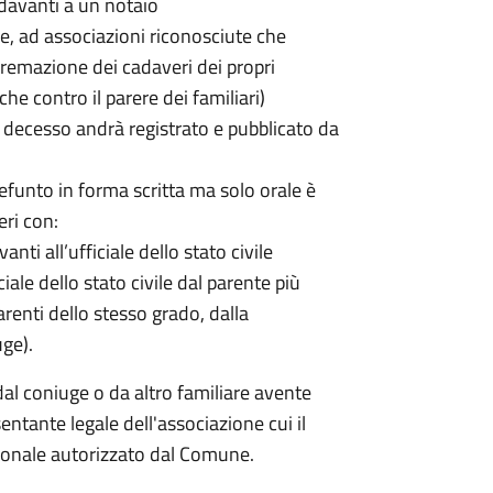
davanti a un notaio
ale, ad associazioni riconosciute che
a cremazione dei cadaveri dei propri
che contro il parere dei familiari)
decesso andrà registrato e pubblicato da
efunto in forma scritta ma solo orale è
eri con:
nti all’ufficiale dello stato civile
ciale dello stato civile dal parente più
renti dello stesso grado, dalla
uge).
dal coniuge o da altro familiare avente
entante legale dell'associazione cui il
rsonale autorizzato dal Comune.