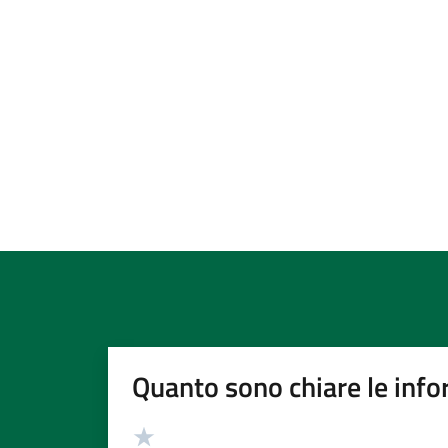
Quanto sono chiare le info
Valutazione
Valuta 5 stelle su 5