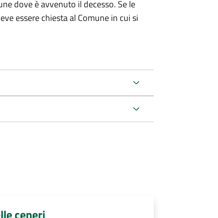
une dove è avvenuto il decesso. Se le
 deve essere chiesta al Comune in cui si
lle ceneri