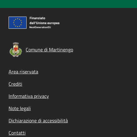
Comune di Martinengo
Footer menu
Area riservata
Crediti
Informativa privacy
Note legali
Dichiarazione di accessibilità
Contatti