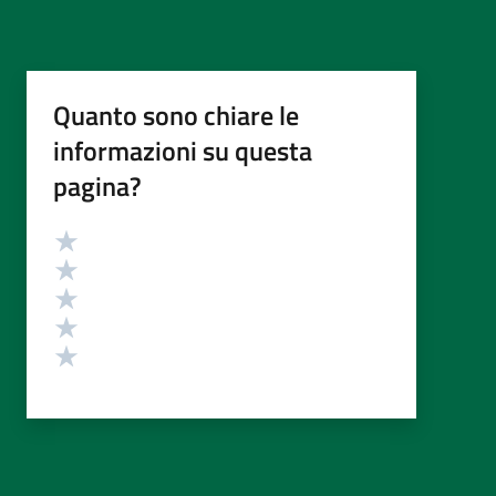
Quanto sono chiare le
informazioni su questa
pagina?
Valutazione
Valuta 5 stelle su 5
Valuta 4 stelle su 5
Valuta 3 stelle su 5
Valuta 2 stelle su 5
Valuta 1 stelle su 5