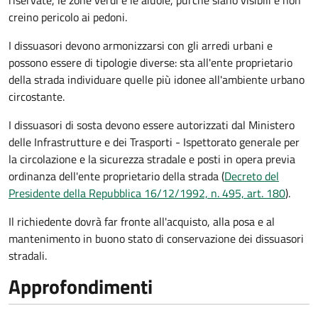
riservate, le zone verdi e le aiuole, purché siano visibili e non
creino pericolo ai pedoni.
I dissuasori devono armonizzarsi con gli arredi urbani e
possono essere di tipologie diverse: sta all'ente proprietario
della strada individuare quelle più idonee all'ambiente urbano
circostante.
I dissuasori di sosta devono essere autorizzati dal Ministero
delle Infrastrutture e dei Trasporti - Ispettorato generale per
la circolazione e la sicurezza stradale e posti in opera previa
ordinanza dell'ente proprietario della strada (
Decreto del
Presidente della Repubblica 16/12/1992, n. 495, art. 180
).
Il richiedente dovrà far fronte all'acquisto, alla posa e al
mantenimento in buono stato di conservazione
dei dissuasori
stradali
.
Approfondimenti