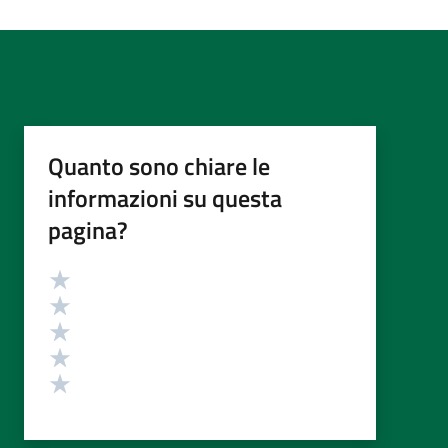
Quanto sono chiare le
informazioni su questa
pagina?
Valutazione
Valuta 5 stelle su 5
Valuta 4 stelle su 5
Valuta 3 stelle su 5
Valuta 2 stelle su 5
Valuta 1 stelle su 5