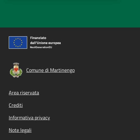
Comune di Martinengo
Footer menu
Area riservata
Crediti
Informativa privacy
Note legali