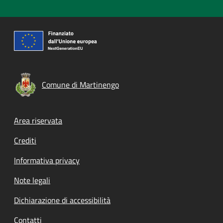
Comune di Martinengo
Footer menu
Area riservata
Crediti
Informativa privacy
Note legali
Dichiarazione di accessibilità
Contatti