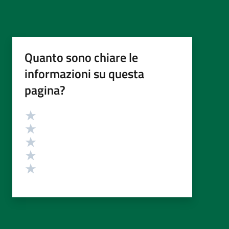
Quanto sono chiare le
informazioni su questa
pagina?
Valutazione
Valuta 5 stelle su 5
Valuta 4 stelle su 5
Valuta 3 stelle su 5
Valuta 2 stelle su 5
Valuta 1 stelle su 5