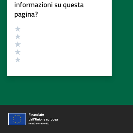
informazioni su questa
pagina?
Valutazione
Valuta 5 stelle su 5
Valuta 4 stelle su 5
Valuta 3 stelle su 5
Valuta 2 stelle su 5
Valuta 1 stelle su 5