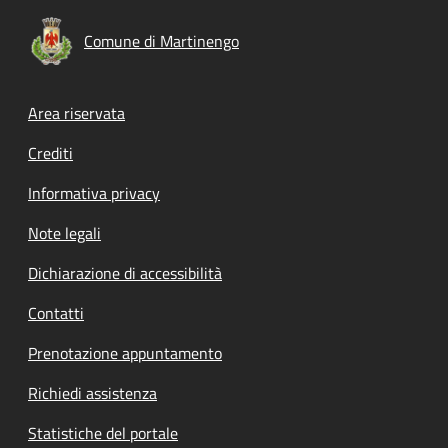
Comune di Martinengo
Footer menu
Area riservata
Crediti
Informativa privacy
Note legali
Dichiarazione di accessibilità
Contatti
Prenotazione appuntamento
Richiedi assistenza
Statistiche del portale