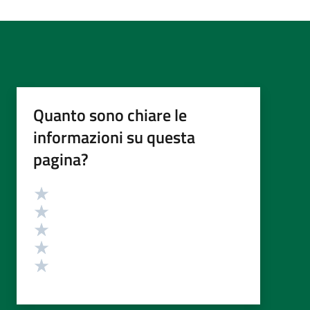
Quanto sono chiare le
informazioni su questa
pagina?
Valutazione
Valuta 5 stelle su 5
Valuta 4 stelle su 5
Valuta 3 stelle su 5
Valuta 2 stelle su 5
Valuta 1 stelle su 5