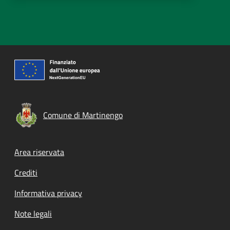
Comune di Martinengo
Footer menu
Area riservata
Crediti
Informativa privacy
Note legali