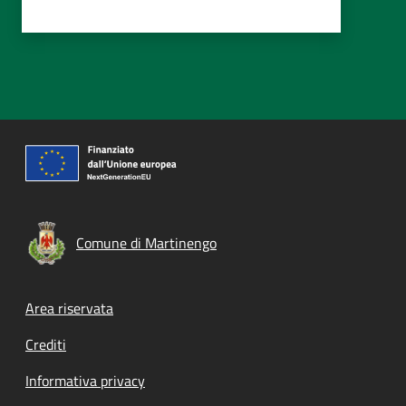
Comune di Martinengo
Footer menu
Area riservata
Crediti
Informativa privacy