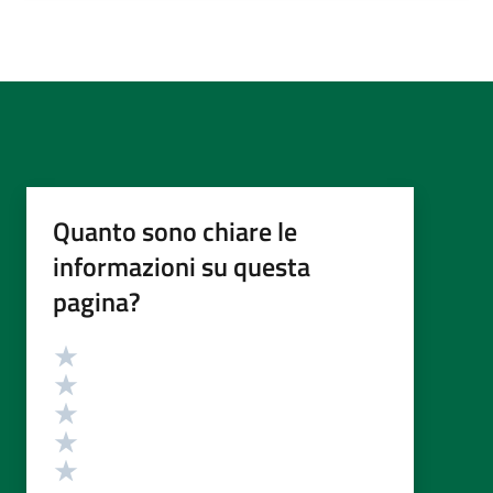
Quanto sono chiare le
informazioni su questa
pagina?
Valutazione
Valuta 5 stelle su 5
Valuta 4 stelle su 5
Valuta 3 stelle su 5
Valuta 2 stelle su 5
Valuta 1 stelle su 5