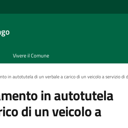
ngo
Vivere il Comune
to in autotutela di un verbale a carico di un veicolo a servizio di d
amento in autotutela
rico di un veicolo a