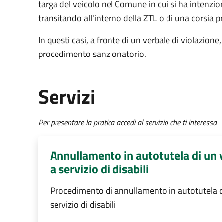
targa del veicolo nel Comune in cui si ha intenzione
transitando all'interno della ZTL o di una corsia p
In questi casi, a fronte di un verbale di violazion
procedimento sanzionatorio.
Servizi
Per presentare la pratica accedi al servizio che ti interessa
Annullamento in autotutela di un v
a servizio di disabili
Procedimento di annullamento in autotutela di
servizio di disabili