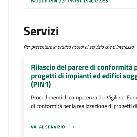
Moduli PIN per PNRR, PNC e ZES
Servizi
Per presentare la pratica accedi al servizio che ti interessa
Rilascio del parere di conformità p
progetti di impianti ed edifici sog
(PIN1)
Procedimenti di competenza dei Vigili del Fuoc
di conformità per la realizzazione di progetti d
VAI AL SERVIZIO