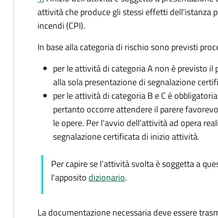
attività che produce gli stessi effetti dell'istanza p
incendi (CPI).
In base alla categoria di rischio sono previsti proc
per le attività di categoria A non è previsto i
alla sola presentazione di segnalazione certific
per le attività di categoria B e C è obbligator
pertanto occorre attendere il parere favorevol
le opere. Per l'avvio dell'attività ad opera re
segnalazione certificata di inizio attività.
Per capire se l'attività svolta è soggetta a q
l'apposito
dizionario
.
La documentazione necessaria deve essere tras