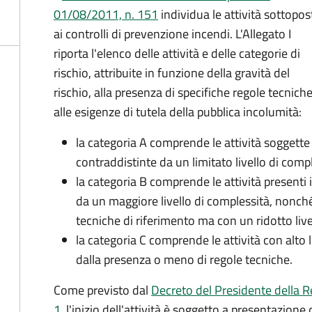
01/08/2011, n. 151
individua le attività sottopos
ai controlli di prevenzione incendi. L'Allegato I
riporta l'elenco delle attività e delle categorie di
rischio, attribuite in funzione della gravità del
rischio, alla presenza di specifiche regole tecniche
alle esigenze di tutela della pubblica incolumità:
la categoria A comprende le attività soggette 
contraddistinte da un limitato livello di comp
la categoria B comprende le attività presenti 
da un maggiore livello di complessità, nonché 
tecniche di riferimento ma con un ridotto live
la categoria C comprende le attività con alto
dalla presenza o meno di regole tecniche.
Come previsto dal
Decreto del Presidente della R
1
, l'inizio dell'attività è soggetto a presentazione 