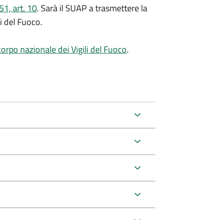
1, art. 10
. Sarà il SUAP a trasmettere la
i del Fuoco.
corpo nazionale dei Vigili del Fuoco
.