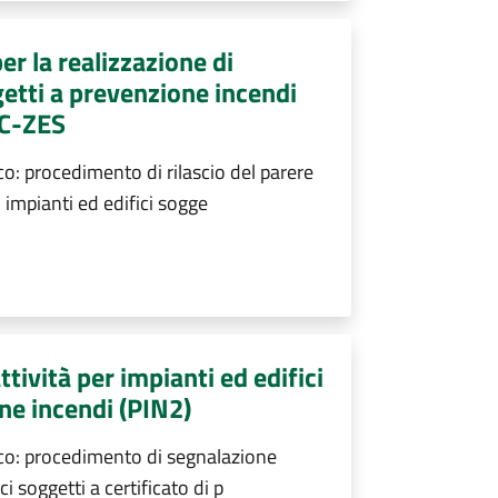
er la realizzazione di
getti a prevenzione incendi
NC-ZES
o: procedimento di rilascio del parere
i impianti ed edifici sogge
ttività per impianti ed edifici
one incendi (PIN2)
oco: procedimento di segnalazione
ici soggetti a certificato di p