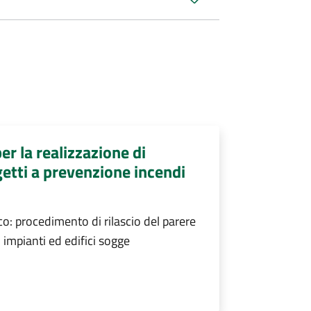
er la realizzazione di
getti a prevenzione incendi
o: procedimento di rilascio del parere
i impianti ed edifici sogge