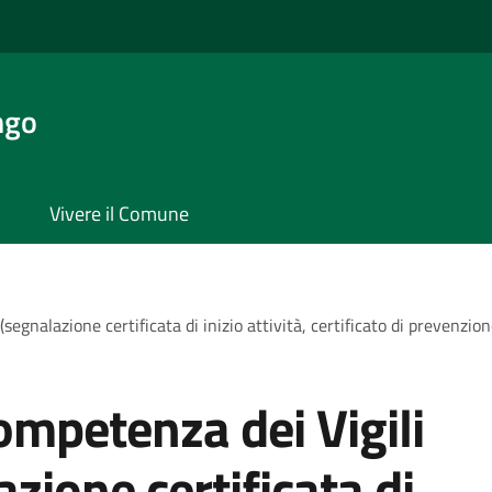
ngo
Vivere il Comune
segnalazione certificata di inizio attività, certificato di prevenzi
ompetenza dei Vigili
zione certificata di