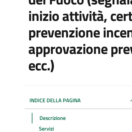
inizio attività, cer
prevenzione incen
approvazione prev
ecc.)
INDICE DELLA PAGINA
Descrizione
Servizi