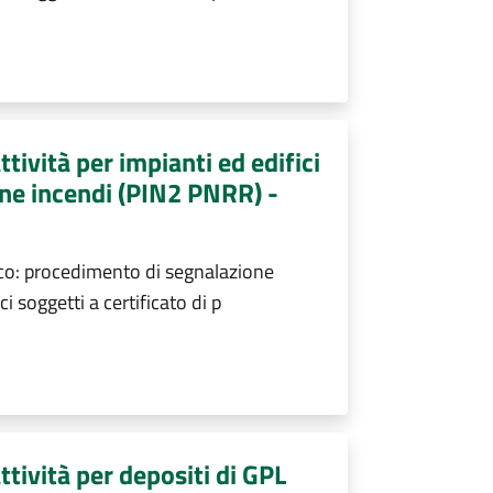
ttività per impianti ed edifici
one incendi (PIN2 PNRR) -
oco: procedimento di segnalazione
ici soggetti a certificato di p
ttività per depositi di GPL