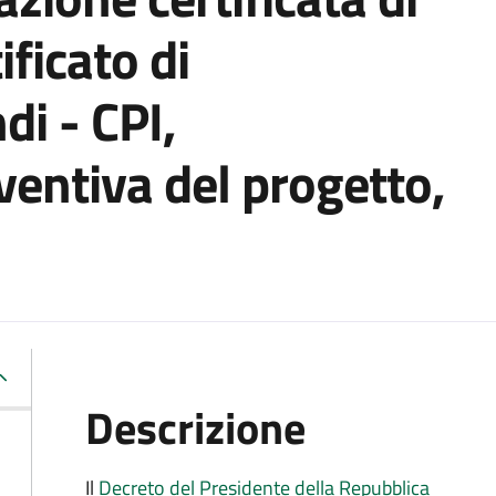
tificato di
di - CPI,
entiva del progetto,
Descrizione
Il
Decreto del Presidente della Repubblica