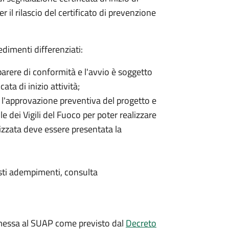
er il rilascio del certificato di prevenzione
edimenti differenziati:
l parere di conformità e l'avvio è soggetto
ata di inizio attività;
ia l'approvazione preventiva del progetto e
e dei Vigili del Fuoco per poter realizzare
alizzata deve essere presentata la
uesti adempimenti, consulta
messa al SUAP come previsto dal
Decreto