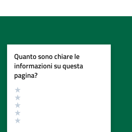
Quanto sono chiare le
informazioni su questa
pagina?
Valutazione
Valuta 5 stelle su 5
Valuta 4 stelle su 5
Valuta 3 stelle su 5
Valuta 2 stelle su 5
Valuta 1 stelle su 5