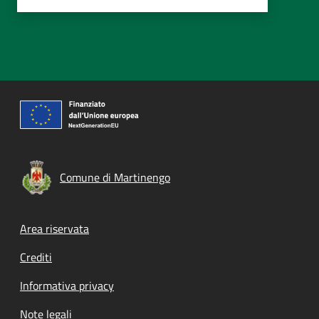
Comune di Martinengo
Footer menu
Area riservata
Crediti
Informativa privacy
Note legali