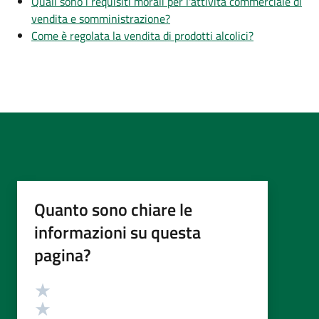
Quali sono i requisiti morali per l'attività commerciale di
vendita e somministrazione?
Come è regolata la vendita di prodotti alcolici?
Quanto sono chiare le
informazioni su questa
pagina?
Valutazione
Valuta 5 stelle su 5
Valuta 4 stelle su 5