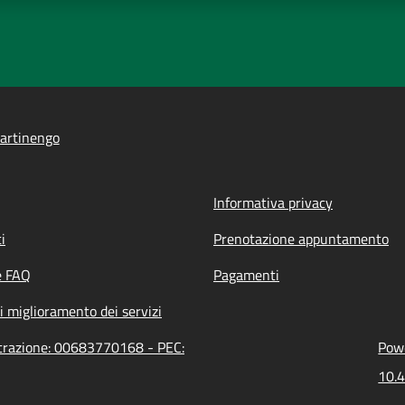
artinengo
Informativa privacy
i
Prenotazione appuntamento
e FAQ
Pagamenti
i miglioramento dei servizi
strazione: 00683770168 - PEC:
Powe
10.4