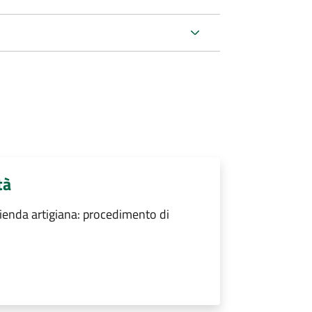
tà
zienda artigiana: procedimento di