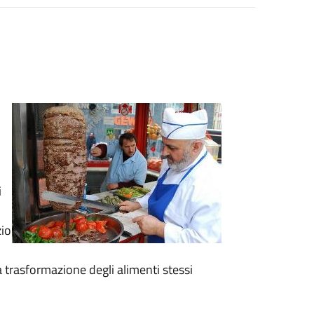
i
zio
a trasformazione degli alimenti stessi