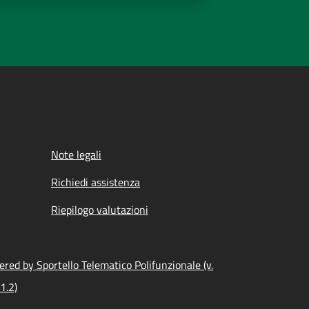
Note legali
Richiedi assistenza
Riepilogo valutazioni
red by Sportello Telematico Polifunzionale (v.
1.2)