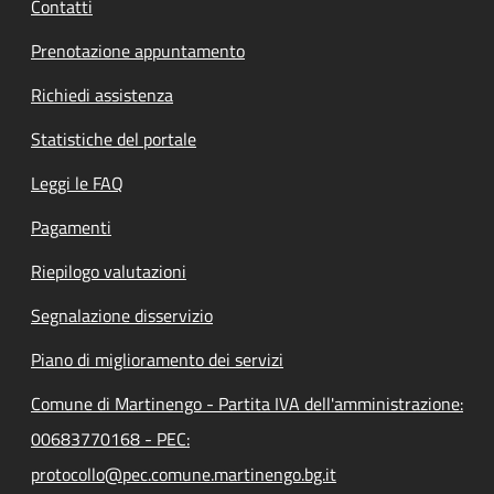
Contatti
Prenotazione appuntamento
Richiedi assistenza
Statistiche del portale
Leggi le FAQ
Pagamenti
Riepilogo valutazioni
Segnalazione disservizio
Piano di miglioramento dei servizi
Comune di Martinengo - Partita IVA dell'amministrazione:
00683770168 - PEC:
protocollo@pec.comune.martinengo.bg.it