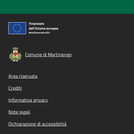
Comune di Martinengo
Footer menu
Area riservata
Crediti
Informativa privacy
Note legali
Dichiarazione di accessibilità