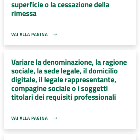
superficie o la cessazione della
rimessa
VAI ALLA PAGINA
Variare la denominazione, la ragione
sociale, la sede legale, il domicilio
digitale, il legale rappresentante,
compagine sociale o i soggetti
titolari dei requisiti professionali
VAI ALLA PAGINA