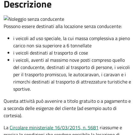
Descrizione
Possono essere destinati alla locazione senza conducente:
i veicoli ad uso speciale, la cui massa complessiva a pieno
carico non sia superiore a 6 tonnellate
i veicoli destinati al trasporto di cose
i veicoli, aventi al massimo nove posti compreso quello
del conducente, destinati al trasporto di persone, i veicoli
per il trasporto promiscuo, le autocaravan, i caravan e i
rimorchi destinati al trasporto di attrezzature turistiche e
sportive.
Questa attività può avvenire a titolo gratuito o a pagamento e
a seconda delle esigenze del cliente (ad esempio auto di
cortesia).
La
Circolare ministeriale 16/03/2015, n. 5681
riassume e
precisa le condizioni che rendono possibile la locazione di