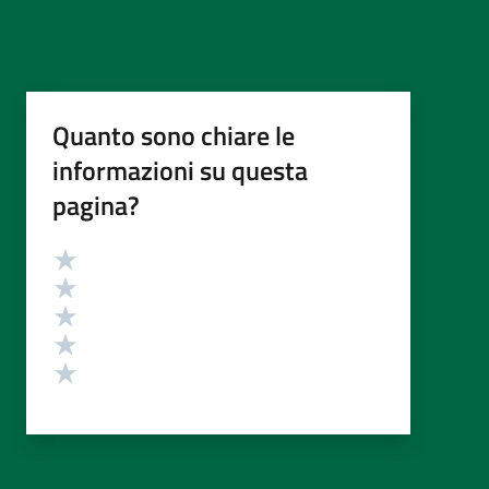
Quanto sono chiare le
informazioni su questa
pagina?
Valutazione
Valuta 5 stelle su 5
Valuta 4 stelle su 5
Valuta 3 stelle su 5
Valuta 2 stelle su 5
Valuta 1 stelle su 5