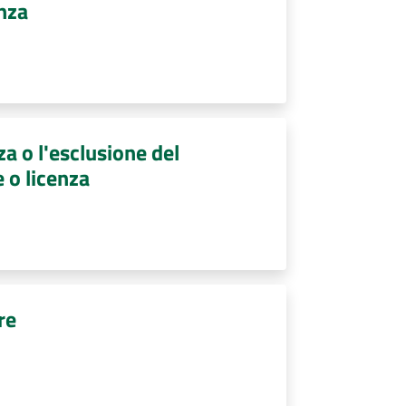
enza
a o l'esclusione del
 o licenza
re