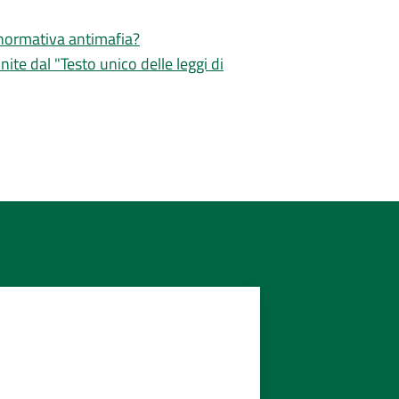
a normativa antimafia?
inite dal "Testo unico delle leggi di