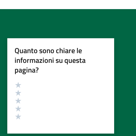
Quanto sono chiare le
informazioni su questa
pagina?
Valutazione
Valuta 5 stelle su 5
Valuta 4 stelle su 5
Valuta 3 stelle su 5
Valuta 2 stelle su 5
Valuta 1 stelle su 5