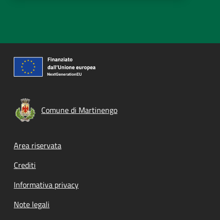
Comune di Martinengo
Footer menu
Area riservata
Crediti
Informativa privacy
Note legali