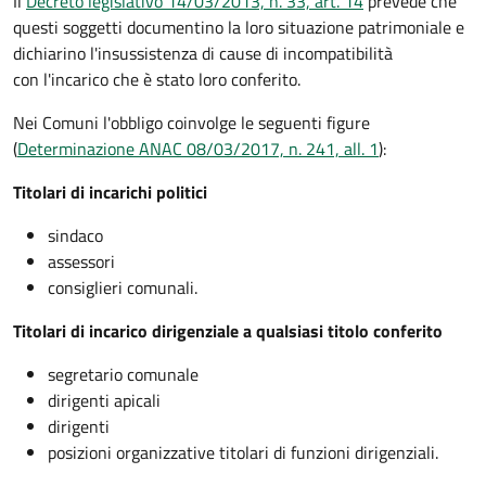
Il
Decreto legislativo 14/03/2013, n. 33, art. 14
prevede che
questi soggetti documentino la loro situazione patrimoniale e
dichiarino l'insussistenza di cause di incompatibilità
con l'incarico che è stato loro conferito.
Nei Comuni l'obbligo coinvolge le seguenti figure
(
Determinazione ANAC 08/03/2017, n. 241, all. 1
):
Titolari di incarichi politici
sindaco
assessori
consiglieri comunali.
Titolari di incarico dirigenziale a qualsiasi titolo conferito
segretario comunale
dirigenti apicali
dirigenti
posizioni organizzative titolari di funzioni dirigenziali.