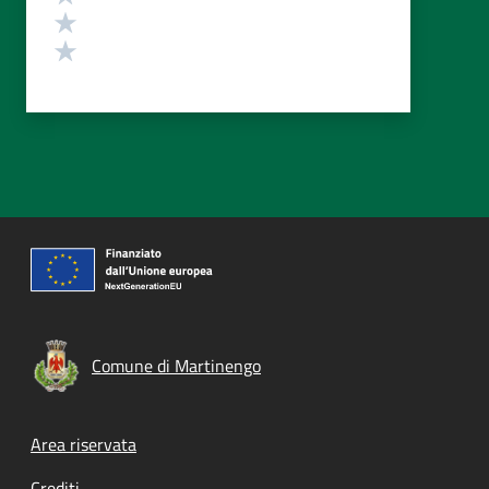
Valuta 2 stelle su 5
Valuta 1 stelle su 5
Comune di Martinengo
Footer menu
Area riservata
Crediti