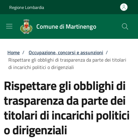
Salta al contenuto principale
Skip to footer content
Regione Lombardia
Comune di Martinengo
Briciole di pane
Home
/
Occupazione, concorsi e assunzioni
/
Rispettare gli obblighi di trasparenza da parte dei titolari
di incarichi politici o dirigenziali
Rispettare gli obblighi di
trasparenza da parte dei
titolari di incarichi politici
o dirigenziali