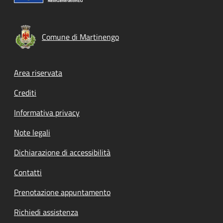
Comune di Martinengo
Footer menu
Area riservata
Crediti
Informativa privacy
Note legali
Dichiarazione di accessibilità
Contatti
Prenotazione appuntamento
Richiedi assistenza