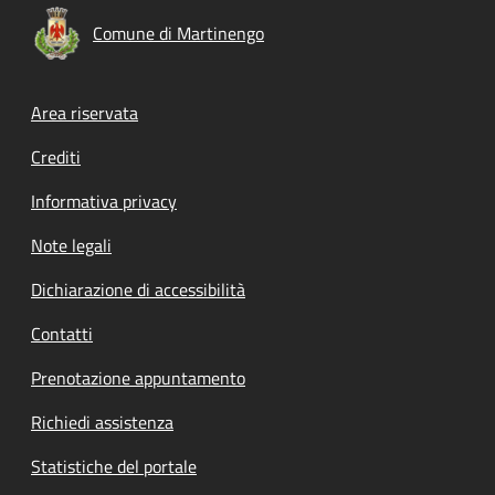
Comune di Martinengo
Footer menu
Area riservata
Crediti
Informativa privacy
Note legali
Dichiarazione di accessibilità
Contatti
Prenotazione appuntamento
Richiedi assistenza
Statistiche del portale