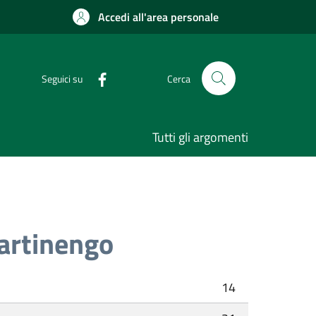
Accedi all'area personale
Seguici su
Cerca
Tutti gli argomenti
artinengo
14