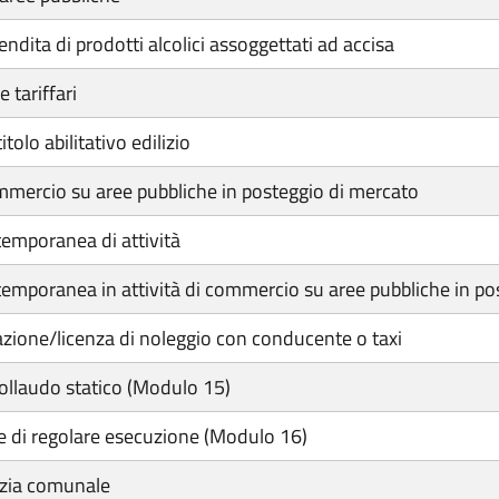
ndita di prodotti alcolici assoggettati ad accisa
 tariffari
olo abilitativo edilizio
ommercio su aree pubbliche in posteggio di mercato
emporanea di attività
mporanea in attività di commercio su aree pubbliche in po
zione/licenza di noleggio con conducente o taxi
collaudo statico (Modulo 15)
e di regolare esecuzione (Modulo 16)
nzia comunale