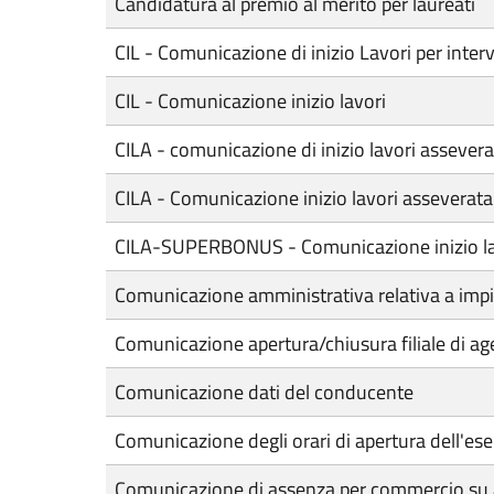
Candidatura al premio al merito per laureati
CIL - Comunicazione di inizio Lavori per interve
CIL - Comunicazione inizio lavori
CILA - comunicazione di inizio lavori assever
CILA - Comunicazione inizio lavori asseverata
CILA-SUPERBONUS - Comunicazione inizio lavori
Comunicazione amministrativa relativa a impia
Comunicazione apertura/chiusura filiale di ag
Comunicazione dati del conducente
Comunicazione degli orari di apertura dell'ese
Comunicazione di assenza per commercio su 