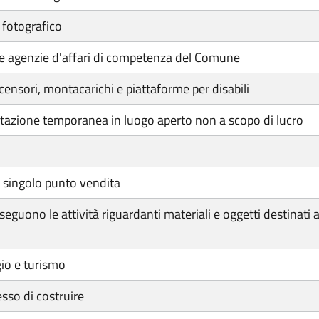
 fotografico
elle agenzie d'affari di competenza del Comune
ensori, montacarichi e piattaforme per disabili
tazione temporanea in luogo aperto non a scopo di lucro
 singolo punto vendita
eguono le attività riguardanti materiali e oggetti destinati a
gio e turismo
esso di costruire