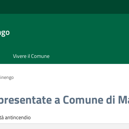
ngo
Vivere il Comune
tinengo
 presentate a Comune di M
tà antincendio