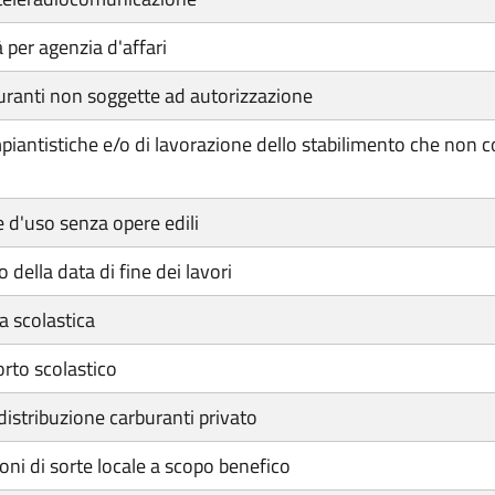
 per agenzia d'affari
uranti non soggette ad autorizzazione
iantistiche e/o di lavorazione dello stabilimento che non co
d'uso senza opere edili
 della data di fine dei lavori
a scolastica
orto scolastico
istribuzione carburanti privato
ni di sorte locale a scopo benefico