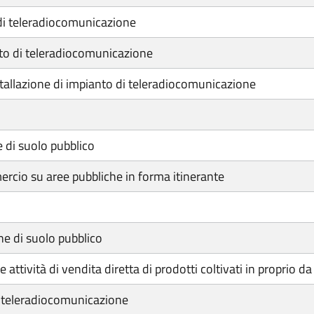
di teleradiocomunicazione
to di teleradiocomunicazione
nstallazione di impianto di teleradiocomunicazione
 di suolo pubblico
ercio su aree pubbliche in forma itinerante
ne di suolo pubblico
ttività di vendita diretta di prodotti coltivati in proprio da 
i teleradiocomunicazione