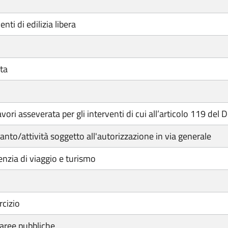
nti di edilizia libera
ata
 asseverata per gli interventi di cui all’articolo 119 del
nto/attività soggetto all'autorizzazione in via generale
enzia di viaggio e turismo
rcizio
aree pubbliche