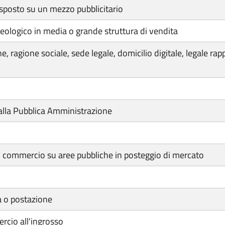
sposto su un mezzo pubblicitario
eologico in media o grande struttura di vendita
 ragione sociale, sede legale, domicilio digitale, legale ra
lla Pubblica Amministrazione
di commercio su aree pubbliche in posteggio di mercato
a o postazione
rcio all'ingrosso