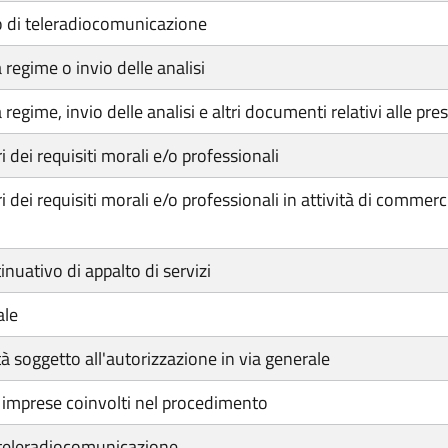
o di teleradiocomunicazione
regime o invio delle analisi
gime, invio delle analisi e altri documenti relativi alle pres
 dei requisiti morali e/o professionali
 dei requisiti morali e/o professionali in attività di commer
nuativo di appalto di servizi
ale
à soggetto all'autorizzazione in via generale
e imprese coinvolti nel procedimento
 teleradiocomunicazione