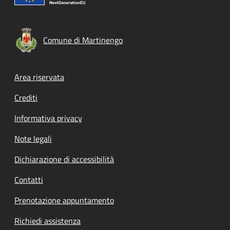
Comune di Martinengo
Footer menu
Area riservata
Crediti
Informativa privacy
Note legali
Dichiarazione di accessibilità
Contatti
Prenotazione appuntamento
Richiedi assistenza