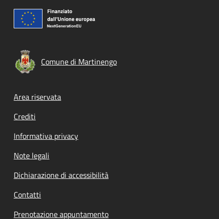
Comune di Martinengo
Footer menu
Area riservata
Crediti
Informativa privacy
Note legali
Dichiarazione di accessibilità
Contatti
Prenotazione appuntamento