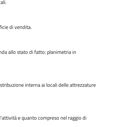
ali.
icie di vendita.
a allo stato di fatto: planimetria in
istribuzione interna ai locali delle attrezzature
ll'attività e quanto compreso nel raggio di