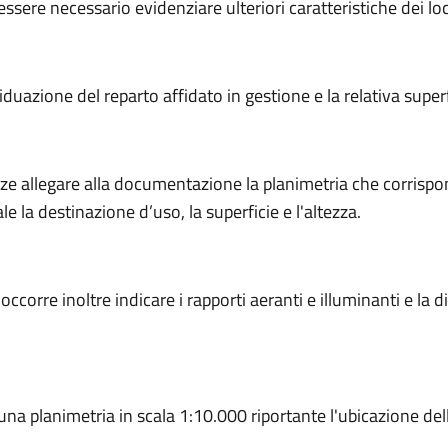
essere necessario evidenziare ulteriori caratteristiche dei loc
iduazione del reparto affidato in gestione e la relativa superf
ze allegare alla documentazione la planimetria che corrispond
e la destinazione d’uso, la superficie e l'altezza.
occorre inoltre indicare i rapporti aeranti e illuminanti e la d
e una planimetria in scala 1:10.000 riportante l'ubicazione de