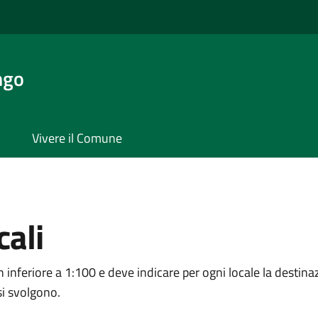
ngo
Vivere il Comune
cali
inferiore a 1:100 e deve indicare per ogni locale la destinazion
si svolgono.