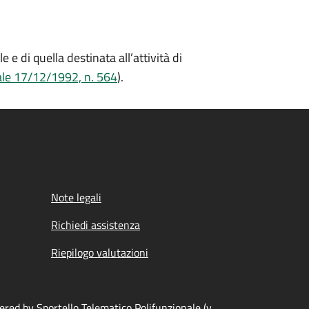
 e di quella destinata all’attività di
ale 17/12/1992, n. 564
).
Note legali
Richiedi assistenza
Riepilogo valutazioni
red by Sportello Telematico Polifunzionale (v.