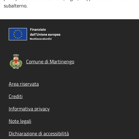
subalterno.
Comune di Martinengo
Footer menu
Area riservata
Crediti
Informativa privacy
Note legali
Dichiarazione di accessibilità