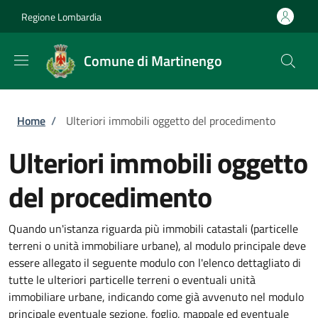
Salta al contenuto principale
Skip to footer content
Regione Lombardia
Comune di Martinengo
Briciole di pane
Home
/
Ulteriori immobili oggetto del procedimento
Ulteriori immobili oggetto
del procedimento
Quando un'istanza riguarda più immobili catastali (particelle
terreni o unità immobiliare urbane), al modulo principale deve
essere allegato il seguente modulo con l'elenco dettagliato di
tutte le ulteriori particelle terreni o eventuali unità
immobiliare urbane, indicando come già avvenuto nel modulo
principale eventuale sezione, foglio, mappale ed eventuale