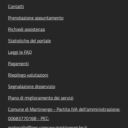
Contatti
Prenotazione appuntamento
Richiedi assistenza
Statistiche del portale
Leggi le FAQ
Pagamenti
Riepilogo valutazioni
Segnalazione disservizio
Piano di miglioramento dei servizi
Comune di Martinengo - Partita IVA dell'amministrazione:
00683770168 - PEC:
protocollo@pec.comune.martinengo.bg.it