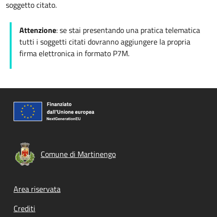
soggetto citato.
Attenzione
: se stai presentando una pratica telematica
tutti i soggetti citati dovranno aggiungere la propria
firma elettronica in formato P7M.
Comune di Martinengo
Footer menu
Area riservata
Crediti