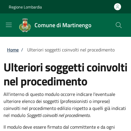
Salta al contenuto principale
Skip to footer content
Regione Lombardia
Comune di Martinengo
Briciole di pane
Home
/
Ulteriori soggetti coinvolti nel procedimento
Ulteriori soggetti coinvolti
nel procedimento
All'interno di questo modulo occorre indicare l'eventuale
ulteriore elenco dei soggetti (professionisti o imprese)
coinvolti nel procedimento edilizio rispetto a quelli già indicati
nel modulo
Soggetti coinvolti nel procedimento
.
Il modulo deve essere firmato dal committente e da ogni