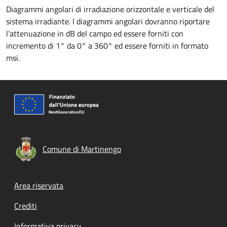
Diagrammi angolari di irradiazione orizzontale e verticale del
sistema irradiante. I diagrammi angolari dovranno riportare
l’attenuazione in dB del campo ed essere forniti con
incremento di 1° da 0° a 360° ed essere forniti in formato
msi.
Comune di Martinengo
Footer menu
Area riservata
Crediti
Informativa privacy