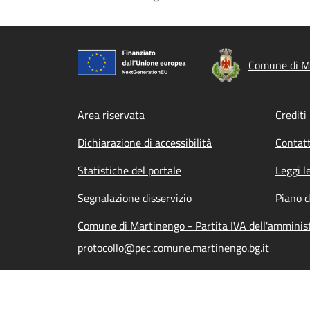
Comune di M
Footer menu
Area riservata
Crediti
Dichiarazione di accessibilità
Contatt
Statistiche del portale
Leggi l
Segnalazione disservizio
Piano d
Comune di Martinengo - Partita IVA dell'ammini
protocollo@pec.comune.martinengo.bg.it