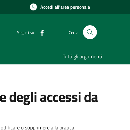
Accedi all'area personale
Seguici su
Cerca
Tutti gli argomenti
e degli accessi da
dificare o sopprimere alla pratica.