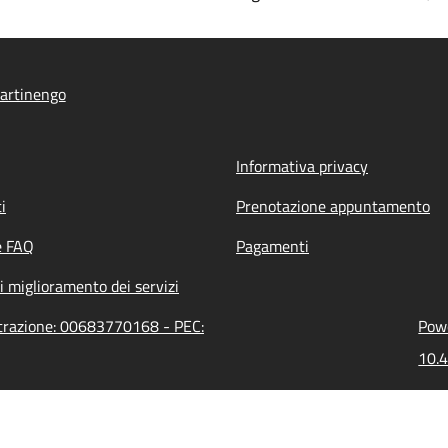
artinengo
Informativa privacy
i
Prenotazione appuntamento
e FAQ
Pagamenti
i miglioramento dei servizi
strazione: 00683770168 - PEC:
Powe
10.4