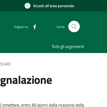
Accedi all'area personale
Seguici su
Cerca
Tutti gli argomenti
 (SCIA)?
segnalazione
ò emettere, entro 60 giorni dalla ricezione della