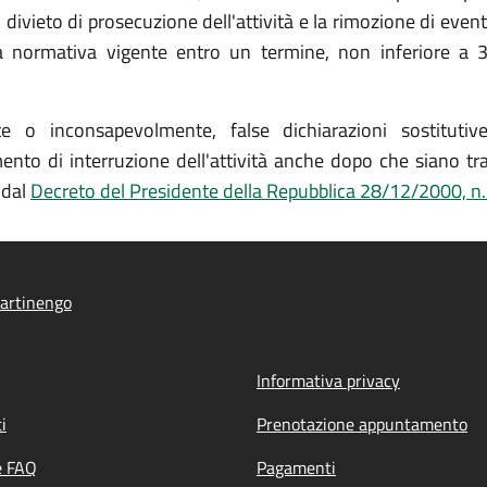
vieto di prosecuzione dell'attività e la rimozione di eventua
lla normativa vigente entro un termine, non inferiore a 3
o inconsapevolmente, false dichiarazioni sostitutive d
to di interruzione dell'attività anche dopo che siano tra
 dal
Decreto del Presidente della Repubblica 28/12/2000, n
artinengo
Informativa privacy
i
Prenotazione appuntamento
e FAQ
Pagamenti