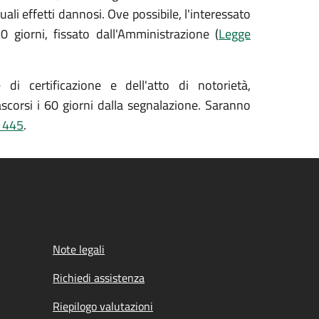
li effetti dannosi. Ove possibile, l'interessato
0 giorni, fissato dall'Amministrazione (
Legge
i certificazione e dell'atto di notorietà,
scorsi i 60 giorni dalla segnalazione. Saranno
. 445
.
Note legali
Richiedi assistenza
Riepilogo valutazioni