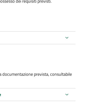
 possesso dei requisiti previsti.
 la documentazione prevista, consultabile
e