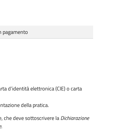
cun pagamento
rta d’identità elettronica (CIE) o carta
ntazione della pratica.
e, che deve sottoscrivere la
Dichiarazione
e
.