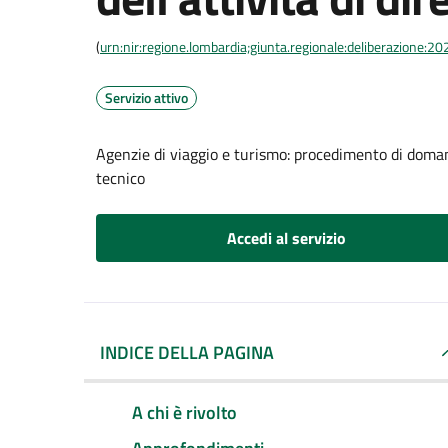
(
urn:nir:regione.lombardia;giunta.regionale:deliberazione:
Servizio attivo
Agenzie di viaggio e turismo: procedimento di domanda 
tecnico
Accedi al servizio
INDICE DELLA PAGINA
A chi è rivolto