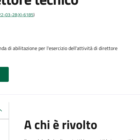
2022-03-28;XI-6185
)
di abilitazione per l'esercizio dell'attività di direttore
A chi è rivolto