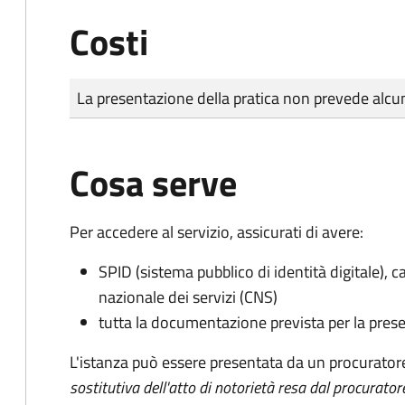
Costi
Tipo di pagamento
Importo
La presentazione della pratica non prevede al
Cosa serve
Per accedere al servizio, assicurati di avere:
SPID (sistema pubblico di identità digitale), ca
nazionale dei servizi (CNS)
tutta la documentazione prevista per la prese
L'istanza può essere presentata da un procurator
sostitutiva dell'atto di notorietà resa dal procurator