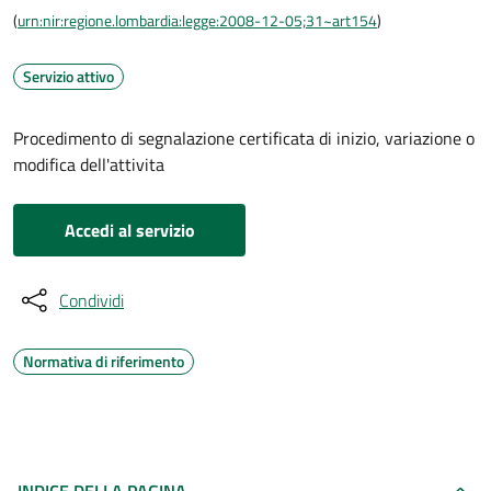
(
urn:nir:regione.lombardia:legge:2008-12-05;31~art154
)
Servizio attivo
Procedimento di segnalazione certificata di inizio, variazione o
modifica dell'attivita
Accedi al servizio
Condividi
Normativa di riferimento