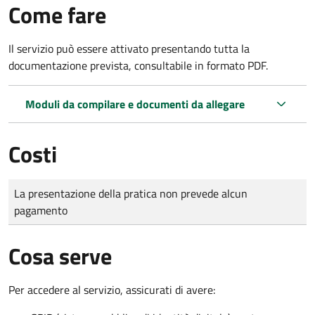
Come fare
Il servizio può essere attivato presentando tutta la
documentazione prevista, consultabile in formato PDF.
Moduli da compilare e documenti da allegare
Costi
Tipo di pagamento
Importo
La presentazione della pratica non prevede alcun
pagamento
Cosa serve
Per accedere al servizio, assicurati di avere: