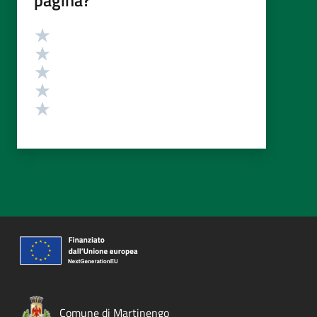
pagina?
Valutazione
Valuta 5 stelle su 5
Valuta 4 stelle su 5
Valuta 3 stelle su 5
Valuta 2 stelle su 5
Valuta 1 stelle su 5
Comune di Martinengo