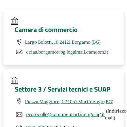
Camera di commercio
Largo Belotti, 16 24121 Bergamo (BG)
cciaa.bergamo@bg.legalmail.camcom.it
Settore 3 / Servizi tecnici e SUAP
Piazza Maggiore, 1 24057 Martinengo (BG)
(Indirizzo
protocollo@comune.martinengo.bg.it
mail)