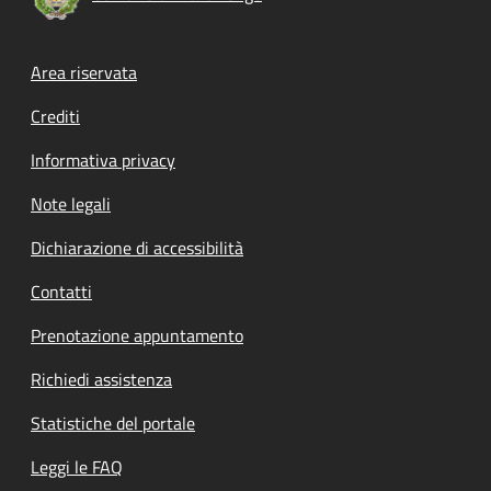
Footer menu
Area riservata
Crediti
Informativa privacy
Note legali
Dichiarazione di accessibilità
Contatti
Prenotazione appuntamento
Richiedi assistenza
Statistiche del portale
Leggi le FAQ