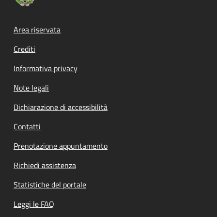
Footer menu
Area riservata
Crediti
Informativa privacy
Note legali
Dichiarazione di accessibilità
Contatti
Prenotazione appuntamento
Richiedi assistenza
Statistiche del portale
Leggi le FAQ