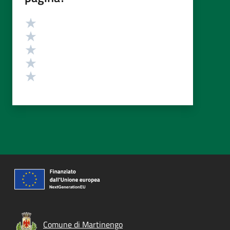
Valutazione
Valuta 5 stelle su 5
Valuta 4 stelle su 5
Valuta 3 stelle su 5
Valuta 2 stelle su 5
Valuta 1 stelle su 5
Comune di Martinengo