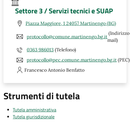
Settore 3 / Servizi tecnici e SUAP
Piazza Maggiore, 1 24057 Martinengo (BG)
(Indirizzo
protocollo@comune.martinengo.bg.it
mail)
0363 986013
(Telefono)
protocollo@pec.comune.martinengo.bg.it
(PEC)
Francesco Antonio
Benfatto
Strumenti di tutela
Tutela amministrativa
Tutela giurisdizionale