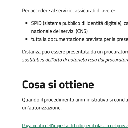
Per accedere al servizio, assicurati di avere:
SPID (sistema pubblico di identità digitale), ca
nazionale dei servizi (CNS)
tutta la documentazione prevista per la prese
L'istanza può essere presentata da un procurator
sostitutiva dell'atto di notorietà resa dal procurator
Cosa si ottiene
Quando il procedimento amministrativo si conclu
un'autorizzazione.
Pagamento dell'imposta di bollo per il rilascio del prov