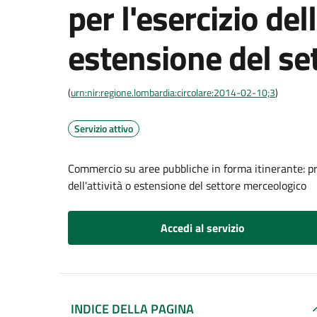
per l'esercizio dell
estensione del se
(
urn:nir:regione.lombardia:circolare:2014-02-10;3
)
Servizio attivo
Commercio su aree pubbliche in forma itinerante: pr
dell'attività o estensione del settore merceologico
Accedi al servizio
INDICE DELLA PAGINA