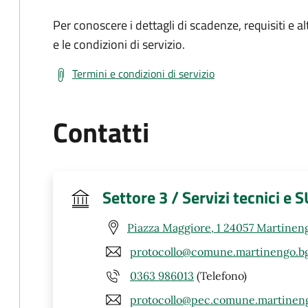
Per conoscere i dettagli di scadenze, requisiti e al
e le condizioni di servizio.
Termini e condizioni di servizio
Contatti
Settore 3 / Servizi tecnici e 
Piazza Maggiore, 1 24057 Martinen
protocollo@comune.martinengo.bg
0363 986013
(Telefono)
protocollo@pec.comune.martineng