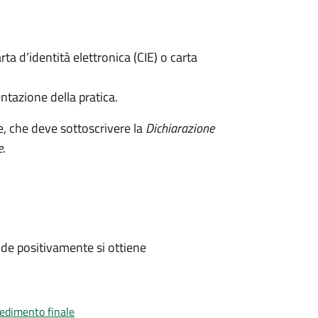
rta d’identità elettronica (CIE) o carta
ntazione della pratica.
e, che deve sottoscrivere la
Dichiarazione
e
.
de positivamente si ottiene
vedimento finale