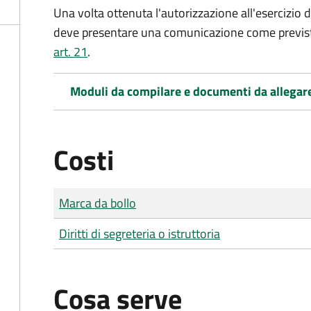
Una volta ottenuta l'autorizzazione all'esercizio del
deve presentare una comunicazione come previs
art. 21
.
Moduli da compilare e documenti da allegar
Costi
Tipo di pagamento
Importo
Marca da bollo
Diritti di segreteria o istruttoria
Cosa serve