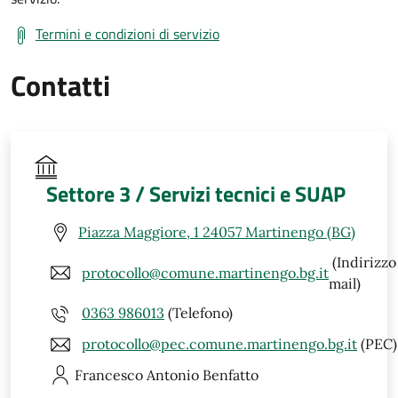
Termini e condizioni di servizio
Contatti
Settore 3 / Servizi tecnici e SUAP
Piazza Maggiore, 1 24057 Martinengo (BG)
(Indirizzo
protocollo@comune.martinengo.bg.it
mail)
0363 986013
(Telefono)
protocollo@pec.comune.martinengo.bg.it
(PEC)
Francesco Antonio
Benfatto