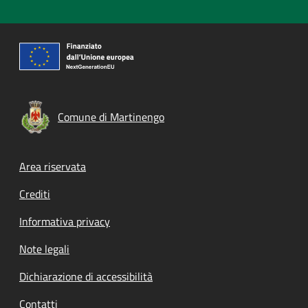
Comune di Martinengo
Footer menu
Area riservata
Crediti
Informativa privacy
Note legali
Dichiarazione di accessibilità
Contatti