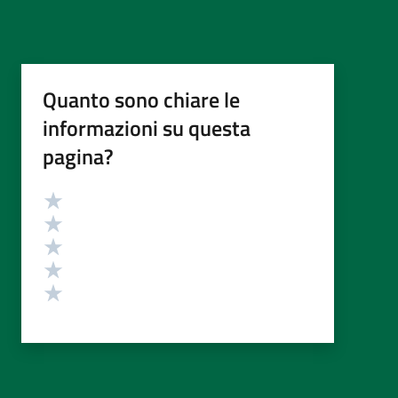
Quanto sono chiare le
informazioni su questa
pagina?
Valutazione
Valuta 5 stelle su 5
Valuta 4 stelle su 5
Valuta 3 stelle su 5
Valuta 2 stelle su 5
Valuta 1 stelle su 5