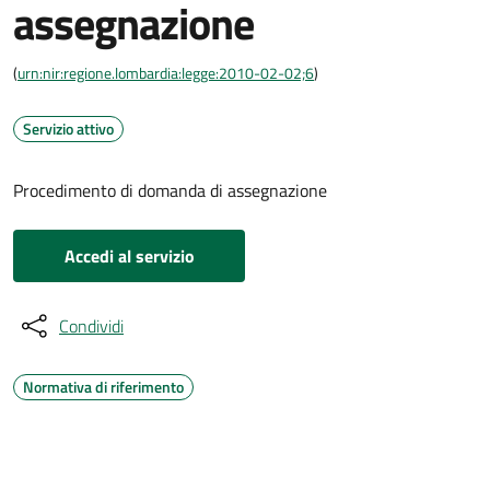
assegnazione
(
urn:nir:regione.lombardia:legge:2010-02-02;6
)
Servizio attivo
Procedimento di domanda di assegnazione
Accedi al servizio
Condividi
Normativa di riferimento