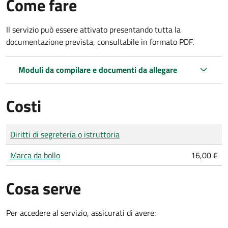
Come fare
Il servizio può essere attivato presentando tutta la
documentazione prevista, consultabile in formato PDF.
Moduli da compilare e documenti da allegare
Costi
Tipo di pagamento
Importo
Diritti di segreteria o istruttoria
Marca da bollo
16,00 €
Cosa serve
Per accedere al servizio, assicurati di avere: