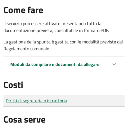
Come fare
Il servizio può essere attivato presentando tutta la
documentazione prevista, consultabile in formato PDF.
La gestione della spunta è gestita con le modalità previste dal
Regolamento comunale.
Moduli da compilare e documenti da allegare
Costi
Tipo di pagamento
Importo
Diritti di segreteria o istruttoria
Cosa serve