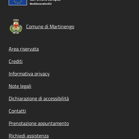
Comune di Martinengo
Footer menu
Area riservata
Crediti
Informativa privacy
Note legali
Dichiarazione di accessibilità
Contatti
Prenotazione appuntamento
Richiedi assistenza