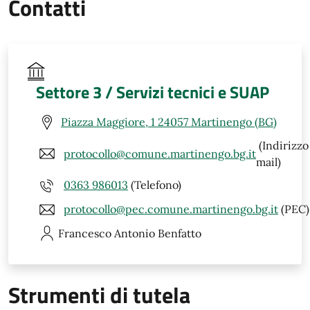
Contatti
Settore 3 / Servizi tecnici e SUAP
Piazza Maggiore, 1 24057 Martinengo (BG)
(Indirizzo
protocollo@comune.martinengo.bg.it
mail)
0363 986013
(Telefono)
protocollo@pec.comune.martinengo.bg.it
(PEC)
Francesco Antonio
Benfatto
Strumenti di tutela