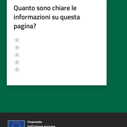
Quanto sono chiare le
informazioni su questa
pagina?
Valutazione
Valuta 5 stelle su 5
Valuta 4 stelle su 5
Valuta 3 stelle su 5
Valuta 2 stelle su 5
Valuta 1 stelle su 5