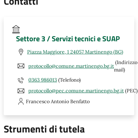
Contatti
Settore 3 / Servizi tecnici e SUAP
Piazza Maggiore, 1 24057 Martinengo (BG)
(Indirizzo
protocollo@comune.martinengo.bg.it
mail)
0363 986013
(Telefono)
protocollo@pec.comune.martinengo.bg.it
(PEC)
Francesco Antonio
Benfatto
Strumenti di tutela