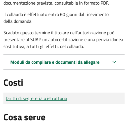
documentazione prevista, consultabile in formato PDF.
Il collaudo è effettuato
entro 60 giorni
dal ricevimento
della domanda.
Scaduto questo termine il titolare dell'autorizzazione può
presentare al SUAP un’autocertificazione e una perizia idonea
sostitutiva, a tutti gli effetti, del collaudo.
Moduli da compilare e documenti da allegare
Costi
Tipo di pagamento
Importo
Diritti di segreteria o istruttoria
Cosa serve