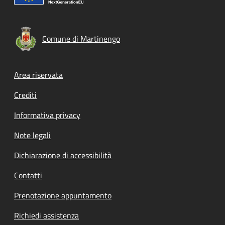
Comune di Martinengo
Footer menu
Area riservata
Crediti
Informativa privacy
Note legali
Dichiarazione di accessibilità
Contatti
Prenotazione appuntamento
Richiedi assistenza