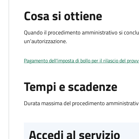
Cosa si ottiene
Quando il procedimento amministrativo si conclu
un'autorizzazione.
Pagamento dell'imposta di bollo per il rilascio del prov
Tempi e scadenze
Durata massima del procedimento amministrativo
Accedi al servizio