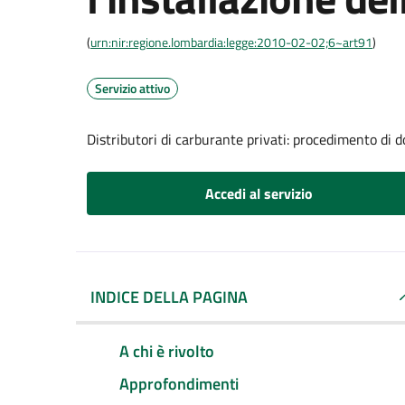
(
urn:nir:regione.lombardia:legge:2010-02-02;6~art91
)
Servizio attivo
Distributori di carburante privati: procedimento di d
Accedi al servizio
INDICE DELLA PAGINA
A chi è rivolto
Approfondimenti