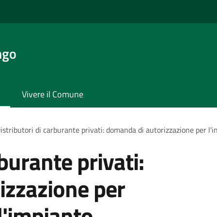
ngo
Vivere il Comune
istributori di carburante privati: domanda di autorizzazione per l'i
rburante privati:
izzazione per
ll'impianto