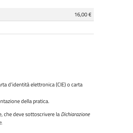
16,00 €
rta d’identità elettronica (CIE) o carta
ntazione della pratica.
e, che deve sottoscrivere la
Dichiarazione
e
.