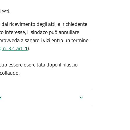
iesti.
al ricevimento degli atti, al richiedente
co interesse, il sindaco può annullare
 provveda a sanare i vizi entro un termine
n. 32, art. 1
).
può essere esercitata dopo il rilascio
 collaudo.
e