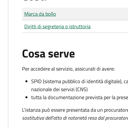
Tipo di pagamento
Importo
Marca da bollo
Diritti di segreteria o istruttoria
Cosa serve
Per accedere al servizio, assicurati di avere:
SPID (sistema pubblico di identità digitale), ca
nazionale dei servizi (CNS)
tutta la documentazione prevista per la prese
L'istanza può essere presentata da un procurator
sostitutiva dell'atto di notorietà resa dal procurator