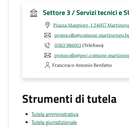
Settore 3 / Servizi tecnici e 
Piazza Maggiore, 1 24057 Martinen
protocollo@comune.martinengo.bg
0363 986013
(Telefono)
protocollo@pec.comune.martineng
Francesco Antonio
Benfatto
Strumenti di tutela
Tutela amministrativa
Tutela giurisdizionale