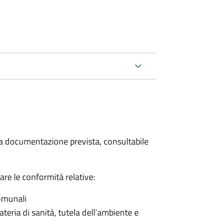
 la documentazione prevista, consultabile
care le conformità relative:
comunali
ateria di sanità, tutela dell’ambiente e